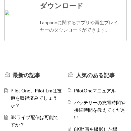
ダウンロード
Labpanoに関するアプリや再生プレイ
ヤーのダウンロードができます。
最新の
記事
人気のある
記事
Pilot One、Pilot Eraは技
PilotOneマニュアル
適を取得済みでしょう
バッテリーの充電時間や
か？
接続時間を教えてくださ
8Kライブ配信は可能で
い
すか？
8K動画を撮影した場