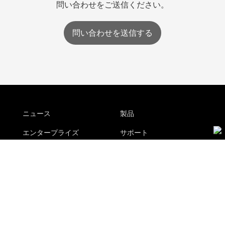
問い合わせをご送信ください。
問い合わせを送信する
ニュース
製品
エンタープライズ
サポート
ダウンロード
アクセサリー
日
購入
サイトマップ
本
個人情報保護方針
お問い合わせ
販
売代理店