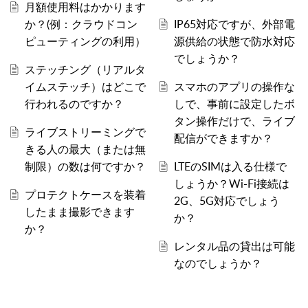
月額使用料はかかります
か？(例：クラウドコン
IP65対応ですが、外部電
ピューティングの利用）
源供給の状態で防水対応
でしょうか？
ステッチング（リアルタ
イムステッチ）はどこで
スマホのアプリの操作な
行われるのですか？
しで、事前に設定したボ
タン操作だけで、ライブ
ライブストリーミングで
配信ができますか？
きる人の最大（または無
制限）の数は何ですか？
LTEのSIMは入る仕様で
しょうか？Wi-Fi接続は
プロテクトケースを装着
2G、5G対応でしょう
したまま撮影できます
か？
か？
レンタル品の貸出は可能
なのでしょうか？