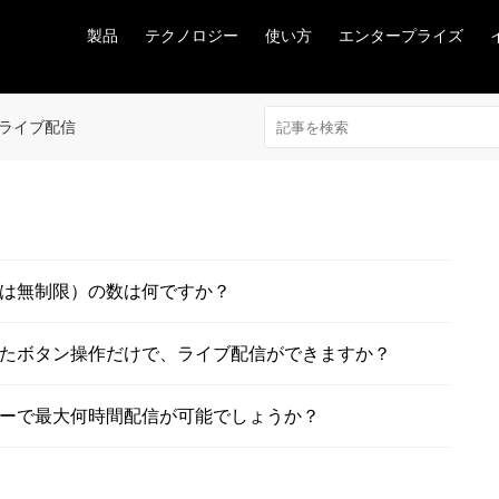
製品
テクノロジー
使い方
エンタープライズ
ライブ配信
は無制限）の数は何ですか？
たボタン操作だけで、ライブ配信ができますか？
ーで最大何時間配信が可能でしょうか？