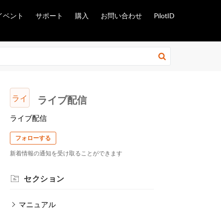
イベント
サポート
購入
お問い合わせ
PilotID
ライ
ライブ配信
ライブ配信
フォローする
新着情報の通知を受け取ることができます
セクション
マニュアル