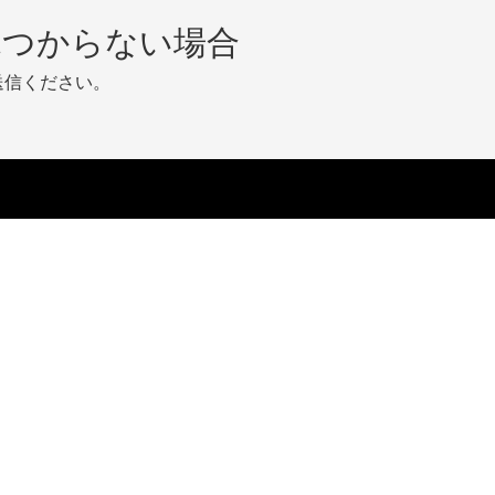
見つからない場合
送信ください。
サポート
ダウンロード
アクセサリー
購入
サイ
日本販売代理店